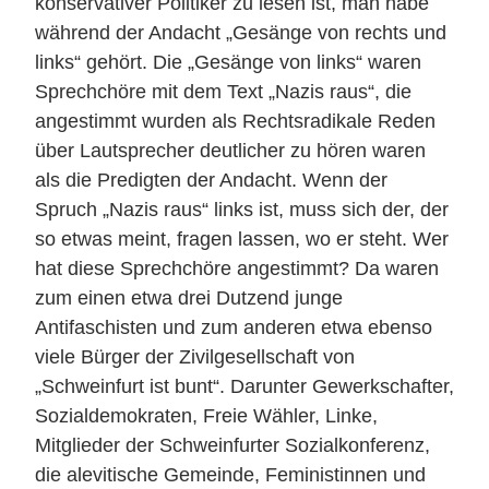
konservativer Politiker zu lesen ist, man habe
während der Andacht „Gesänge von rechts und
links“ gehört. Die „Gesänge von links“ waren
Sprechchöre mit dem Text „Nazis raus“, die
angestimmt wurden als Rechtsradikale Reden
über Lautsprecher deutlicher zu hören waren
als die Predigten der Andacht. Wenn der
Spruch „Nazis raus“ links ist, muss sich der, der
so etwas meint, fragen lassen, wo er steht. Wer
hat diese Sprechchöre angestimmt? Da waren
zum einen etwa drei Dutzend junge
Antifaschisten und zum anderen etwa ebenso
viele Bürger der Zivilgesellschaft von
„Schweinfurt ist bunt“. Darunter Gewerkschafter,
Sozialdemokraten, Freie Wähler, Linke,
Mitglieder der Schweinfurter Sozialkonferenz,
die alevitische Gemeinde, Feministinnen und