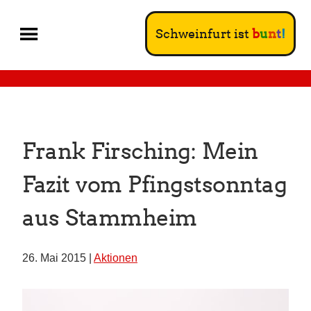
Schweinfurt ist
b
u
n
t
!
Frank Firsching: Mein
Fazit vom Pfingstsonntag
aus Stammheim
26. Mai 2015 |
Aktionen