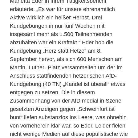
Marietta Eder in ihrem Tätigkeitsbericht
erläuterte. „Es war für unsere ehrenamtlich
Aktive wirklich ein heißer Herbst. Drei
Kundgebungen in nur fünf Wochen mit
insgesamt mehr als 1.500 Teilnehmenden
abzuhalten war ein Kraftakt.“ Eder hob die
Kundgebung „Herz statt Hetze“ am 8.
September hervor, als sich 600 Menschen am
Martin- Luther- Platz versammelten um der im
Anschluss stattfindenden hetzerischen AfD-
Kundgebung (40 TN) „Kandel ist überall“ etwas
entgegen zu setzen. Die in diesem
Zusammenhang von der AfD medial in Szene
gesetzten Anzeigen gegen „Schweinfurt ist
bunt“ liefen substanzlos ins Leere, was ohnehin
von vorneherein klar war, so Eder. Leider fielen
nicht wenige Medien auf diese populistische wie